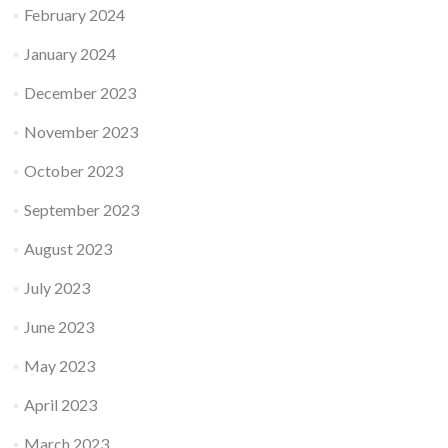
February 2024
January 2024
December 2023
November 2023
October 2023
September 2023
August 2023
July 2023
June 2023
May 2023
April 2023
March 2023