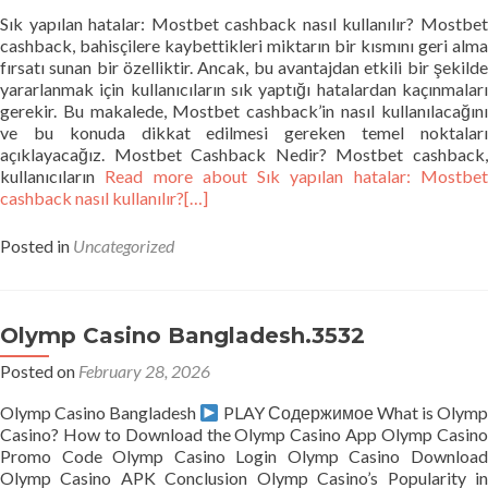
Sık yapılan hatalar: Mostbet cashback nasıl kullanılır? Mostbet
cashback, bahisçilere kaybettikleri miktarın bir kısmını geri alma
fırsatı sunan bir özelliktir. Ancak, bu avantajdan etkili bir şekilde
yararlanmak için kullanıcıların sık yaptığı hatalardan kaçınmaları
gerekir. Bu makalede, Mostbet cashback’in nasıl kullanılacağını
ve bu konuda dikkat edilmesi gereken temel noktaları
açıklayacağız. Mostbet Cashback Nedir? Mostbet cashback,
kullanıcıların
Read more about Sık yapılan hatalar: Mostbe
cashback nasıl kullanılır?
[…]
Posted in
Uncategorized
Olymp Casino Bangladesh.3532
Posted on
February 28, 2026
Olymp Casino Bangladesh
PLAY Содержимое What is Olym
Casino? How to Download the Olymp Casino App Olymp Casino
Promo Code Olymp Casino Login Olymp Casino Download
Olymp Casino APK Conclusion Olymp Casino’s Popularity in