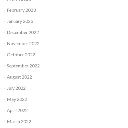
February 2023
January 2023
December 2022
November 2022
October 2022
September 2022
August 2022
July 2022
May 2022
April 2022
March 2022