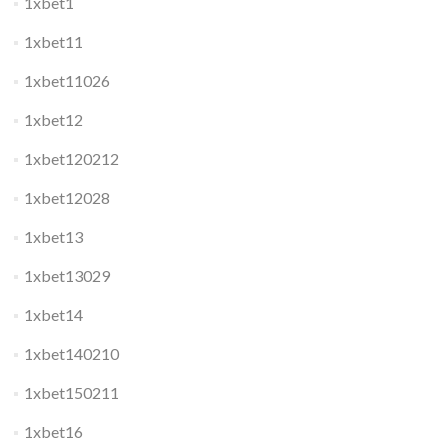
1xbet1
1xbet11
1xbet11026
1xbet12
1xbet120212
1xbet12028
1xbet13
1xbet13029
1xbet14
1xbet140210
1xbet150211
1xbet16