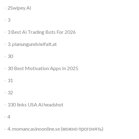
2Swipey AI
3
3 Best Ai Trading Bots For 2026
3. planungundvielfalt.at
30
30 Best Motivation Apps In 2025
31
32
330 links USA Ai headshot
4
4. momancasinoonline.se (можно прогонять)