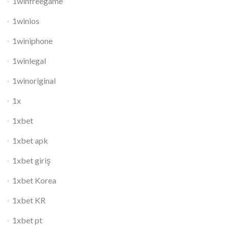
1winfreegame
1winios
1winiphone
1winlegal
1winoriginal
1x
1xbet
1xbet apk
1xbet giriş
1xbet Korea
1xbet KR
1xbet pt