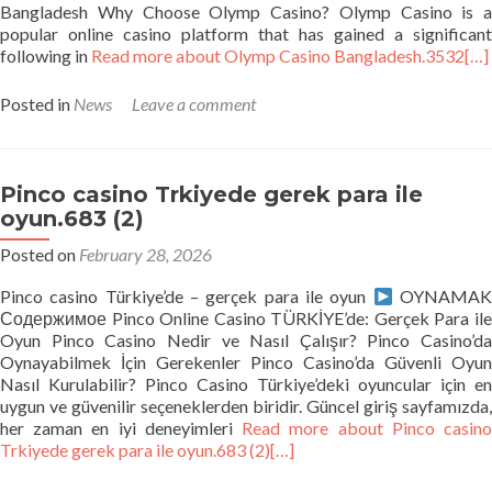
Bangladesh Why Choose Olymp Casino? Olymp Casino is a
popular online casino platform that has gained a significant
following in
Read more about Olymp Casino Bangladesh.3532
[…]
Posted in
News
Leave a comment
Pinco casino Trkiyede gerek para ile
oyun.683 (2)
Posted on
February 28, 2026
Pinco casino Türkiye’de – gerçek para ile oyun
OYNAMA
Содержимое Pinco Online Casino TÜRKİYE’de: Gerçek Para ile
Oyun Pinco Casino Nedir ve Nasıl Çalışır? Pinco Casino’da
Oynayabilmek İçin Gerekenler Pinco Casino’da Güvenli Oyun
Nasıl Kurulabilir? Pinco Casino Türkiye’deki oyuncular için en
uygun ve güvenilir seçeneklerden biridir. Güncel giriş sayfamızda,
her zaman en iyi deneyimleri
Read more about Pinco casin
Trkiyede gerek para ile oyun.683 (2)
[…]