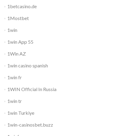
1betcasino.de
1Mostbet
1win
1win App 55
1Win AZ
1win casino spanish
1win fr
1WIN Official In Russia
1win tr
1win Turkiye
1win-casinosbet.buzz