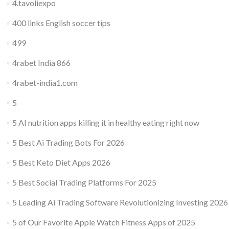
4.tavoliexpo
400 links English soccer tips
499
4rabet India 866
4rabet-india1.com
5
5 AI nutrition apps killing it in healthy eating right now
5 Best Ai Trading Bots For 2026
5 Best Keto Diet Apps 2026
5 Best Social Trading Platforms For 2025
5 Leading Ai Trading Software Revolutionizing Investing 2026
5 of Our Favorite Apple Watch Fitness Apps of 2025