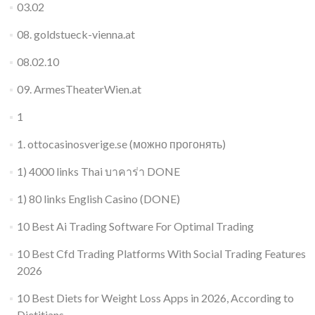
03.02
08. goldstueck-vienna.at
08.02.10
09. ArmesTheaterWien.at
1
1. ottocasinosverige.se (можно прогонять)
1) 4000 links Thai บาคาร่า DONE
1) 80 links English Casino (DONE)
10 Best Ai Trading Software For Optimal Trading
10 Best Cfd Trading Platforms With Social Trading Features
2026
10 Best Diets for Weight Loss Apps in 2026, According to
Dietitians