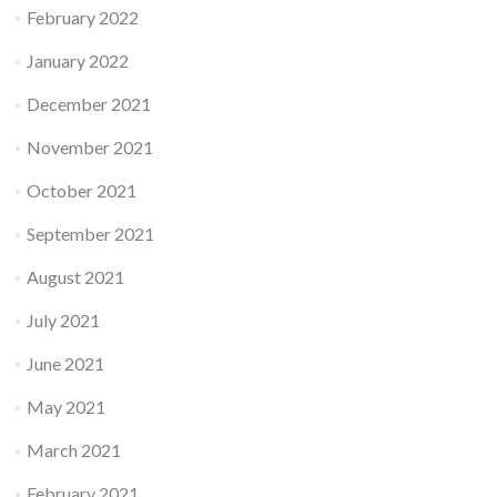
February 2022
January 2022
December 2021
November 2021
October 2021
September 2021
August 2021
July 2021
June 2021
May 2021
March 2021
February 2021