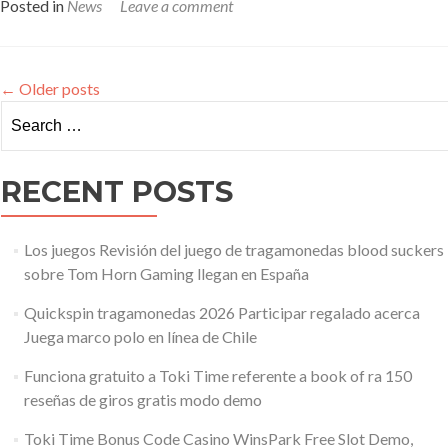
Posted in
News
Leave a comment
←
Older posts
Search for:
RECENT POSTS
Los juegos Revisión del juego de tragamonedas blood suckers
sobre Tom Horn Gaming llegan en España
Quickspin tragamonedas 2026 Participar regalado acerca
Juega marco polo en línea de Chile
Funciona gratuito a Toki Time referente a book of ra 150
reseñas de giros gratis modo demo
Toki Time Bonus Code Casino WinsPark Free Slot Demo,