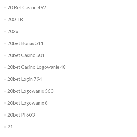
20 Bet Casino 492
200 TR
2026
20bet Bonus 511
20bet Casino 501
20bet Casino Logowanie 48
20bet Login 794
20bet Logowanie 563
20bet Logowanie 8
20bet Pl 603
21