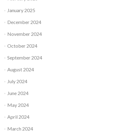
January 2025
December 2024
November 2024
October 2024
September 2024
August 2024
July 2024
June 2024
May 2024
April 2024
March 2024