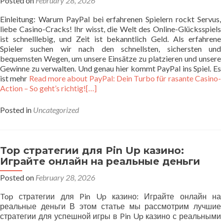
Posted on
February 28, 2026
Einleitung: Warum PayPal bei erfahrenen Spielern rockt Servus,
liebe Casino-Cracks! Ihr wisst, die Welt des Online-Glücksspiels
ist schnelllebig, und Zeit ist bekanntlich Geld. Als erfahrene
Spieler suchen wir nach den schnellsten, sichersten und
bequemsten Wegen, um unsere Einsätze zu platzieren und unsere
Gewinne zu verwalten. Und genau hier kommt PayPal ins Spiel. Es
ist mehr
Read more about PayPal: Dein Turbo für rasante Casino
Action – So geht’s richtig!
[…]
Posted in
Uncategorized
Top стратегии для Pin Up казино:
Играйте онлайн на реальные деньги
Posted on
February 28, 2026
Top стратегии для Pin Up казино: Играйте онлайн на
реальные деньги В этом статье мы рассмотрим лучшие
стратегии для успешной игры в Pin Up казино с реальными