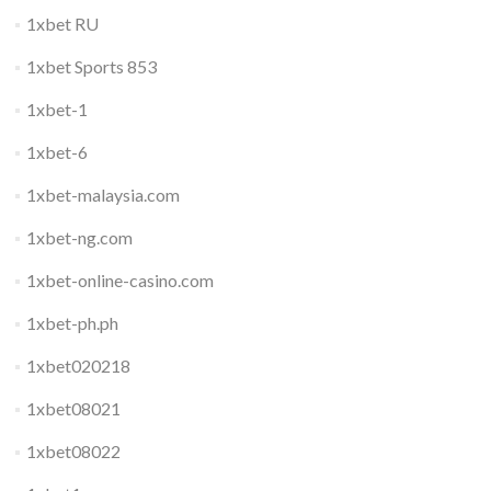
1xbet RU
1xbet Sports 853
1xbet-1
1xbet-6
1xbet-malaysia.com
1xbet-ng.com
1xbet-online-casino.com
1xbet-ph.ph
1xbet020218
1xbet08021
1xbet08022