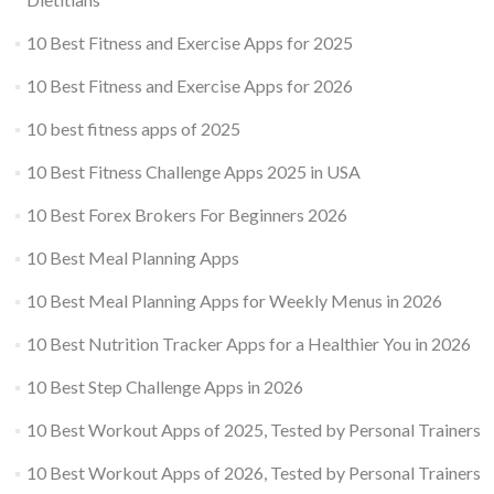
10 Best Fitness and Exercise Apps for 2025
10 Best Fitness and Exercise Apps for 2026
10 best fitness apps of 2025
10 Best Fitness Challenge Apps 2025 in USA
10 Best Forex Brokers For Beginners 2026
10 Best Meal Planning Apps
10 Best Meal Planning Apps for Weekly Menus in 2026
10 Best Nutrition Tracker Apps for a Healthier You in 2026
10 Best Step Challenge Apps in 2026
10 Best Workout Apps of 2025, Tested by Personal Trainers
10 Best Workout Apps of 2026, Tested by Personal Trainers