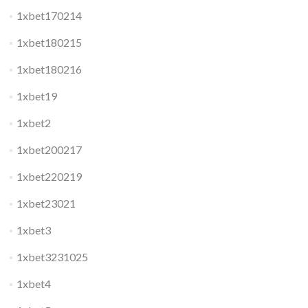
1xbet170214
1xbet180215
1xbet180216
1xbet19
1xbet2
1xbet200217
1xbet220219
1xbet23021
1xbet3
1xbet3231025
1xbet4