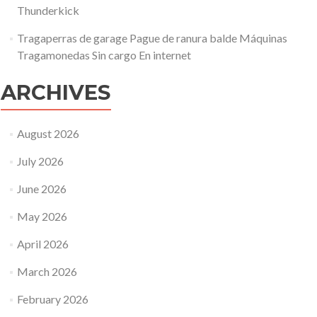
Thunderkick
Tragaperras de garage Pague de ranura balde Máquinas
Tragamonedas Sin cargo En internet
ARCHIVES
August 2026
July 2026
June 2026
May 2026
April 2026
March 2026
February 2026