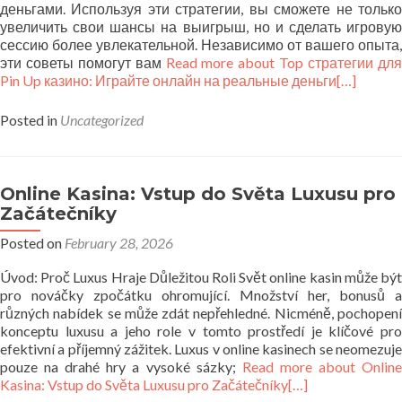
деньгами. Используя эти стратегии, вы сможете не только
увеличить свои шансы на выигрыш, но и сделать игровую
сессию более увлекательной. Независимо от вашего опыта,
эти советы помогут вам
Read more about Top стратегии дл
Pin Up казино: Играйте онлайн на реальные деньги
[…]
Posted in
Uncategorized
Online Kasina: Vstup do Světa Luxusu pro
Začátečníky
Posted on
February 28, 2026
Úvod: Proč Luxus Hraje Důležitou Roli Svět online kasin může být
pro nováčky zpočátku ohromující. Množství her, bonusů a
různých nabídek se může zdát nepřehledné. Nicméně, pochopení
konceptu luxusu a jeho role v tomto prostředí je klíčové pro
efektivní a příjemný zážitek. Luxus v online kasinech se neomezuje
pouze na drahé hry a vysoké sázky;
Read more about Onlin
Kasina: Vstup do Světa Luxusu pro Začátečníky
[…]