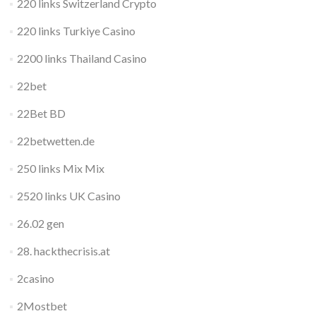
220 links Switzerland Crypto
220 links Turkiye Casino
2200 links Thailand Casino
22bet
22Bet BD
22betwetten.de
250 links Mix Mix
2520 links UK Casino
26.02 gen
28. hackthecrisis.at
2casino
2Mostbet