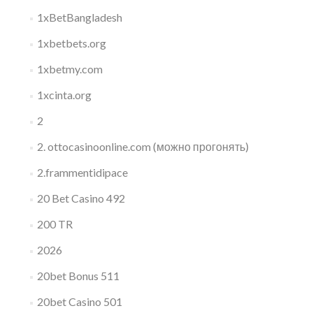
1xBetBangladesh
1xbetbets.org
1xbetmy.com
1xcinta.org
2
2. ottocasinoonline.com (можно прогонять)
2.frammentidipace
20 Bet Casino 492
200 TR
2026
20bet Bonus 511
20bet Casino 501