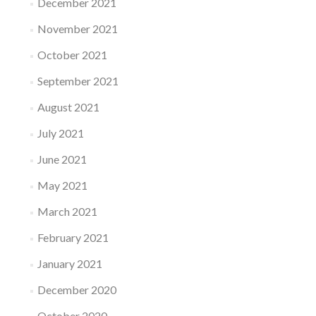
December 2021
November 2021
October 2021
September 2021
August 2021
July 2021
June 2021
May 2021
March 2021
February 2021
January 2021
December 2020
October 2020