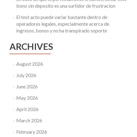
bono sin deposito es una surtidor de frustracion
El test acto puede variar bastante dentro de
operadores legales, especialmente acerca de
ingresos, bonos y no ha transpirado soporte
ARCHIVES
August 2026
July 2026
June 2026
May 2026
April 2026
March 2026
February 2026