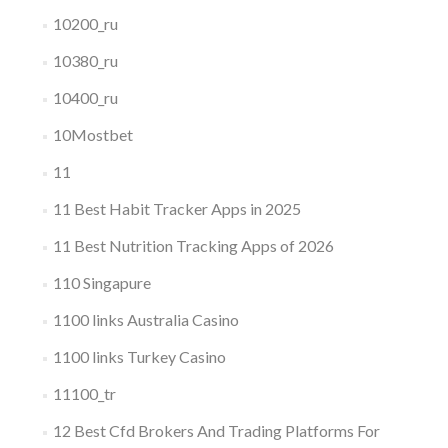
10200_ru
10380_ru
10400_ru
10Mostbet
11
11 Best Habit Tracker Apps in 2025
11 Best Nutrition Tracking Apps of 2026
110 Singapure
1100 links Australia Casino
1100 links Turkey Casino
11100_tr
12 Best Cfd Brokers And Trading Platforms For