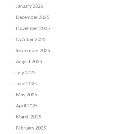
January 2026
December 2025
November 2025
October 2025
September 2025
August 2025
July 2025
June 2025
May 2025
April 2025
March 2025
February 2025