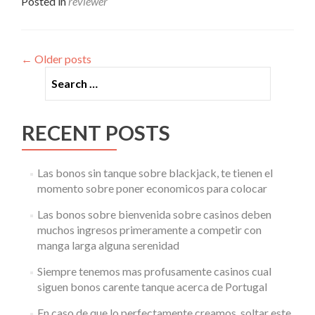
Posted in
reviewer
Wettanbieter
Ohne
Oasis:
Sportwetten
←
Older posts
Ohne
Search for:
Sperrdatei
2025
RECENT POSTS
Las bonos sin tanque sobre blackjack, te tienen el
momento sobre poner economicos para colocar
Las bonos sobre bienvenida sobre casinos deben
muchos ingresos primeramente a competir con
manga larga alguna serenidad
Siempre tenemos mas profusamente casinos cual
siguen bonos carente tanque acerca de Portugal
En caso de que lo perfectamente creamos, soltar este