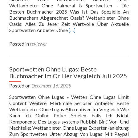
Wettanbieter Ohne Palmeral & Sportwetten – Die
Besten Buchmacher 2025 Was Ist Das Spezielle An
Buchmachern Abgerechnet Oasis? Wettanbieter Ohne
Oasis: Alles Zu Jener Zeit Wertvolle Über Aktuelle
Read
Sportwetten Anbieter Ohne
[…]
more
about
Posted in
reviewer
Wettanbieter
Ohne
Oasis:
Sportwetten
Sportwetten Ohne Lugas: Beste
Ohne
Buchmacher Im Or Her Vergleich Juli 2025
Sperrdatei
2025
Posted on
December 16, 2025
Sportwetten Ohne Lugas » Wetten Ohne Lugas Limit
Content Weitere Merkmale Seriöser Anbieter Beste
Wettanbieter Ohne Lugas Alternativen Im Vergleich Wie
Kann Ich Online Poker Spielen, Falls Ich Nicht
Komponente Des Lugas-systems Rubbish Bin? Vor- Und
Nachteile: Wettanbieter Ohne Lugas Experten-anleitung
Zum Sportwetten Unter Abzug Von Lugas Mit Paypal