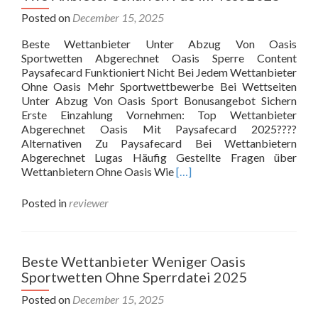
Paypal
Wetten
Posted on
December 15, 2025
Ohne
Beste Wettanbieter Unter Abzug Von Oasis
Oasis
Sportwetten Abgerechnet Oasis Sperre Content
Paysafecard Funktioniert Nicht Bei Jedem Wettanbieter
Ohne Oasis Mehr Sportwettbewerbe Bei Wettseiten
Unter Abzug Von Oasis Sport Bonusangebot Sichern
Erste Einzahlung Vornehmen: Top Wettanbieter
Abgerechnet Oasis Mit Paysafecard 2025????
Alternativen Zu Paysafecard Bei Wettanbietern
Abgerechnet Lugas Häufig Gestellte Fragen über
Read
Wettanbietern Ohne Oasis Wie
[…]
more
about
Posted in
reviewer
Wetten
Ohne
Oasis
über
Beste Wettanbieter Weniger Oasis
Paysafecard:
Sportwetten Ohne Sperrdatei 2025
Nur
Two
Posted on
December 15, 2025
Anbieter