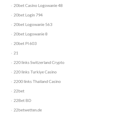
20bet Casino Logowanie 48
20bet Login 794
20bet Logowanie 563
20bet Logowanie 8
20bet Pl 603
21
220 links Switzerland Crypto
220 links Turkiye Casino
2200 links Thailand Casino
22bet
22Bet BD
22betwetten.de