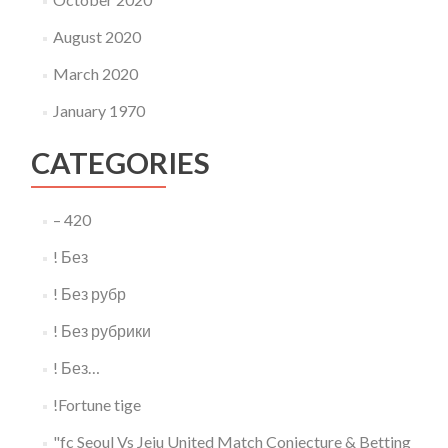
August 2020
March 2020
January 1970
CATEGORIES
– 420
! Без
! Без рубр
! Без рубрики
! Без…
!Fortune tige
"fc Seoul Vs Jeju United Match Conjecture & Betting