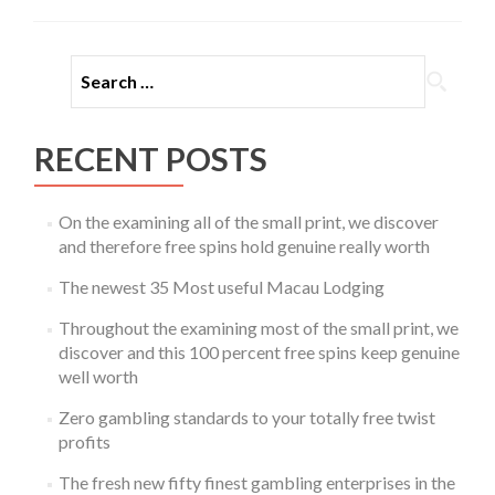
cassinók
előnyei
és
Search for:
hátrányai
RECENT POSTS
On the examining all of the small print, we discover
and therefore free spins hold genuine really worth
The newest 35 Most useful Macau Lodging
Throughout the examining most of the small print, we
discover and this 100 percent free spins keep genuine
well worth
Zero gambling standards to your totally free twist
profits
The fresh new fifty finest gambling enterprises in the