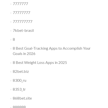
7777777
77777777
777777777
7kbet-brasil
8
8 Best Goal-Tracking Apps to Accomplish Your
Goals in 2026
8 Best Weight Loss Apps in 2025
82bet.biz
8300_ru
8353_tr
868bet.site
888888