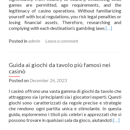
games are permitted, age requirements, and the
игры
legitimacy of casino operations. Without familiarizing
в
yourself with local regulations, you risk legal penalties or
казино
losing financial assets. Therefore, researching and
Lex
Read
complying with each destination’s gambling laws
[…]
more
about
Posted in
admin
Leave a comment
Top
legal
considerati
when
Guida ai giochi da tavolo più famosi nei
gambling
casinò
overseas
Posted on
December 26, 2023
I casinò offrono una vasta gamma di giochi da tavolo che
attraggono sia i principianti sia i giocatori esperti. Questi
giochi sono caratterizzati da regole precise e strategie
che rendono ogni partita unica e stimolante. In questa
guida, esploreremo i titoli più celebri e apprezzati che si
Read
possono trovare in qualsiasi sala da gioco, aiutandoti
[…]
more