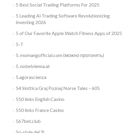
5 Best Social Trading Platforms For 2025
5 Leading Ai Trading Software Revolutionizing
Investing 2026
5 of Our Favorite Apple Watch Fitness Apps of 2025
5-7
5. momangofficial.com (можно прогонять)
5. nobelvienna.at
5.agorascienza
54 Slottica Graj Poznaj Norse Tales – 605
550 links English Casino
550 links France Casino
567bet.club
5p-style.de(3)