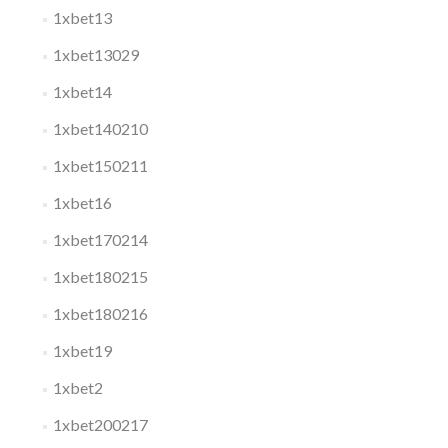
1xbet13
1xbet13029
1xbet14
1xbet140210
1xbet150211
1xbet16
1xbet170214
1xbet180215
1xbet180216
1xbet19
1xbet2
1xbet200217