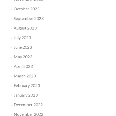
October 2023
September 2023
August 2023
July 2023
June 2023
May 2023
April 2023
March 2023
February 2023
January 2023
December 2022
November 2022