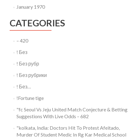
January 1970
CATEGORIES
– 420
! Без
! Без рубр
! Без рубрики
! Без…
!Fortune tige
"fc Seoul Vs Jeju United Match Conjecture & Betting
Suggestions With Live Odds – 682
"kolkata, India: Doctors Hit To Protest Afeitado,
Murder Of Student Medic In Rg Kar Medical School