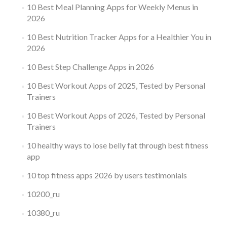
10 Best Meal Planning Apps for Weekly Menus in
2026
10 Best Nutrition Tracker Apps for a Healthier You in
2026
10 Best Step Challenge Apps in 2026
10 Best Workout Apps of 2025, Tested by Personal
Trainers
10 Best Workout Apps of 2026, Tested by Personal
Trainers
10 healthy ways to lose belly fat through best fitness
app
10 top fitness apps 2026 by users testimonials
10200_ru
10380_ru