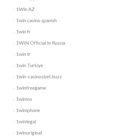
1Win AZ
1win casino spanish
1win fr
1WIN Official In Russia
1win tr
1win Turkiye
1win-casinosbet.buzz
1winfreegame
1winios
1winiphone
1winlegal
1winoriginal