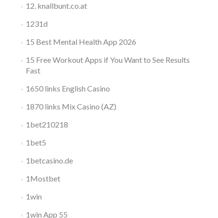
12. knallbunt.co.at
1231d
15 Best Mental Health App 2026
15 Free Workout Apps if You Want to See Results
Fast
1650 links English Casino
1870 links Mix Casino (AZ)
1bet210218
1bet5
1betcasino.de
1Mostbet
1win
1win App 55