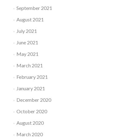
September 2021
August 2021
July 2021
June 2021
May 2021
March 2021
February 2021
January 2021
December 2020
October 2020
August 2020
March 2020