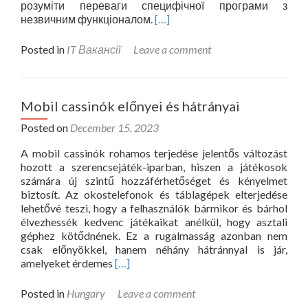
розуміти переваги специфічної програми з
Read
незвичним функціоналом.
[…]
more
about
Posted in
IT Вакансії
Leave a comment
Product
Manager
IT
проектов
Mobil cassinók előnyei és hátrányai
Хабр
Posted on
December 15, 2023
A mobil cassinók rohamos terjedése jelentős változást
hozott a szerencsejáték-iparban, hiszen a játékosok
számára új szintű hozzáférhetőséget és kényelmet
biztosít. Az okostelefonok és táblagépek elterjedése
lehetővé teszi, hogy a felhasználók bármikor és bárhol
élvezhessék kedvenc játékaikat anélkül, hogy asztali
géphez kötődnének. Ez a rugalmasság azonban nem
csak előnyökkel, hanem néhány hátránnyal is jár,
Read
amelyeket érdemes
[…]
more
about
Posted in
Hungary
Leave a comment
Mobil