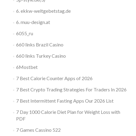
6. ekkw-weltgebetstag.de
6. muu-design.at
6055_ru
660 links Brazil Casino
660 links Turkey Casino
6Mostbet
7 Best Calorie Counter Apps of 2026
7 Best Crypto Trading Strategies For Traders In 2026
7 Best Intermittent Fasting Apps Our 2026 List
7 Day 1000 Calorie Diet Plan for Weight Loss with
PDF
7 Games Cassino 522