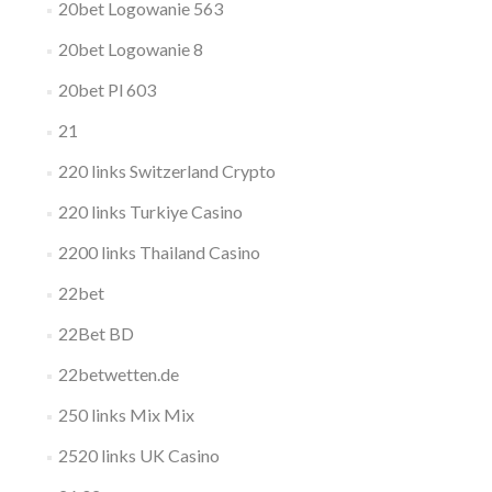
20bet Logowanie 563
20bet Logowanie 8
20bet Pl 603
21
220 links Switzerland Crypto
220 links Turkiye Casino
2200 links Thailand Casino
22bet
22Bet BD
22betwetten.de
250 links Mix Mix
2520 links UK Casino