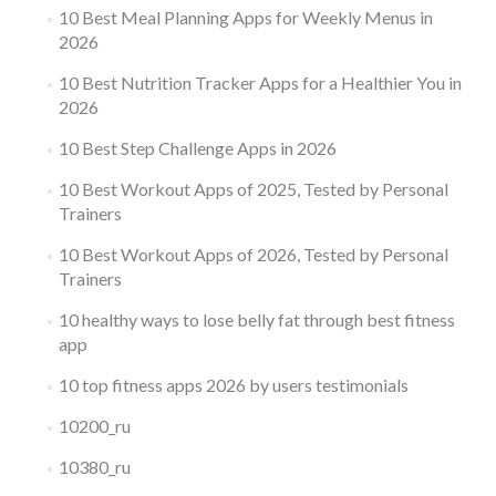
10 Best Meal Planning Apps for Weekly Menus in
2026
10 Best Nutrition Tracker Apps for a Healthier You in
2026
10 Best Step Challenge Apps in 2026
10 Best Workout Apps of 2025, Tested by Personal
Trainers
10 Best Workout Apps of 2026, Tested by Personal
Trainers
10 healthy ways to lose belly fat through best fitness
app
10 top fitness apps 2026 by users testimonials
10200_ru
10380_ru