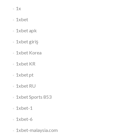
1x
1xbet
1xbet apk
1xbet giriş
1xbet Korea
1xbet KR
1xbet pt
1xbet RU
1xbet Sports 853
1xbet-1
1xbet-6
1xbet-malaysia.com