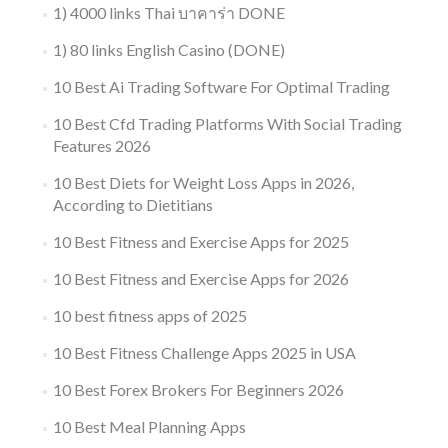
1) 4000 links Thai บาคาร่า DONE
1) 80 links English Casino (DONE)
10 Best Ai Trading Software For Optimal Trading
10 Best Cfd Trading Platforms With Social Trading
Features 2026
10 Best Diets for Weight Loss Apps in 2026,
According to Dietitians
10 Best Fitness and Exercise Apps for 2025
10 Best Fitness and Exercise Apps for 2026
10 best fitness apps of 2025
10 Best Fitness Challenge Apps 2025 in USA
10 Best Forex Brokers For Beginners 2026
10 Best Meal Planning Apps