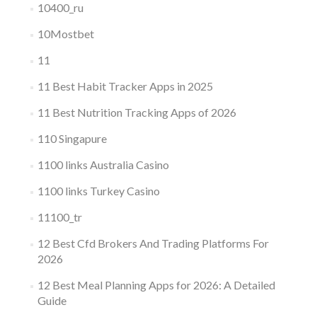
10400_ru
10Mostbet
11
11 Best Habit Tracker Apps in 2025
11 Best Nutrition Tracking Apps of 2026
110 Singapure
1100 links Australia Casino
1100 links Turkey Casino
11100_tr
12 Best Cfd Brokers And Trading Platforms For
2026
12 Best Meal Planning Apps for 2026: A Detailed
Guide