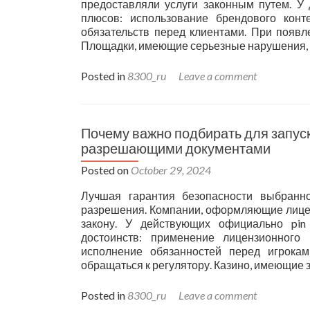
предоставляли услуги законным путем. У
плюсов: использование брендового конт
обязательств перед клиентами. При появ
Площадки, имеющие серьезные нарушения
Posted in
8300_ru
Leave a comment
Почему важно подбирать для запуск
разрешающими документами
Posted on
October 29, 2024
Лучшая гарантия безопасности выбранно
разрешения. Компании, оформляющие лицен
закону. У действующих официально pin
достоинств: применение лицензионного 
исполнение обязанностей перед игрока
обращаться к регулятору. Казино, имеющие 
Posted in
8300_ru
Leave a comment