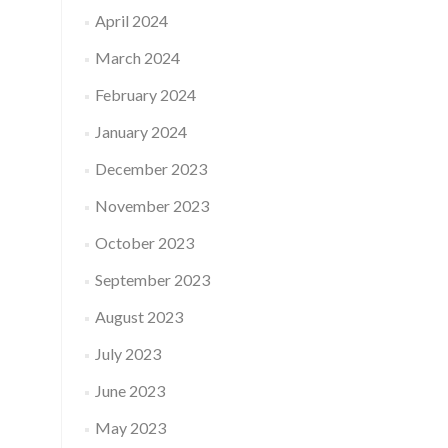
April 2024
March 2024
February 2024
January 2024
December 2023
November 2023
October 2023
September 2023
August 2023
July 2023
June 2023
May 2023