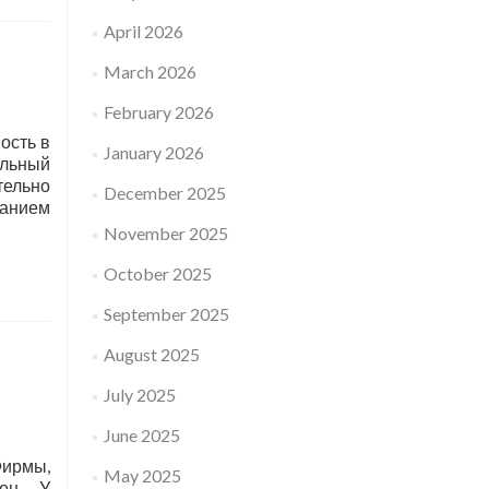
April 2026
March 2026
February 2026
ость в
January 2026
альный
тельно
December 2025
ванием
November 2025
October 2025
September 2025
August 2025
July 2025
June 2025
Фирмы,
May 2025
он. У