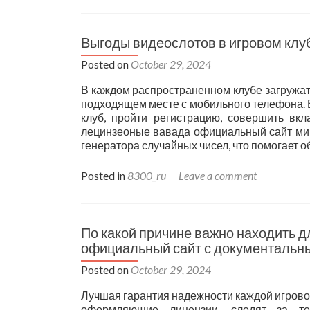
Выгоды видеослотов в игровом клуб
Posted on
October 29, 2024
В каждом распространенном клубе загружат
подходящем месте с мобильного телефона. 
клуб, пройти регистрацию, совершить вк
лецинзеоные вавада официальный сайт ми
генератора случайных чисел, что помогает 
Posted in
8300_ru
Leave a comment
По какой причине важно находить д
официальный сайт с документаль
Posted on
October 29, 2024
Лучшая гарантия надежности каждой игрово
оформляющие лицензии, следят за те