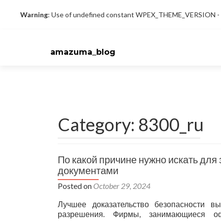
Warning
: Use of undefined constant WPEX_THEME_VERSION - as
amazuma_blog
Category: 8300_ru
По какой причине нужно искать для
документами
Posted on
October 29, 2024
Лучшее доказательство безопасности в
разрешения. Фирмы, занимающиеся оф