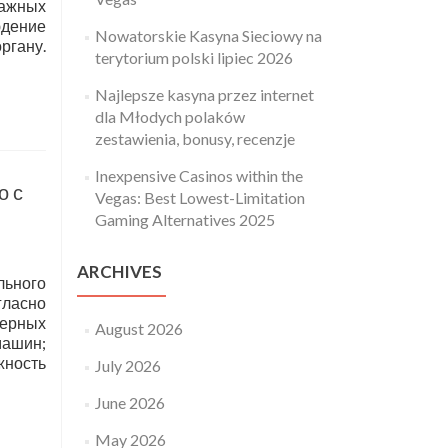
важных
юдение
Nowatorskie Kasyna Sieciowy na
ргану.
terytorium polski lipiec 2026
Najlepsze kasyna przez internet
dla Młodych polaków
zestawienia, bonusy, recenzje
Inexpensive Casinos within the
о с
Vegas: Best Lowest-Limitation
Gaming Alternatives 2025
ARCHIVES
льного
гласно
терных
August 2026
машин;
жность
July 2026
June 2026
May 2026