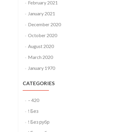
February 2021
January 2021
December 2020
October 2020
August 2020
March 2020
January 1970
CATEGORIES
– 420
! Без
! Без рубр