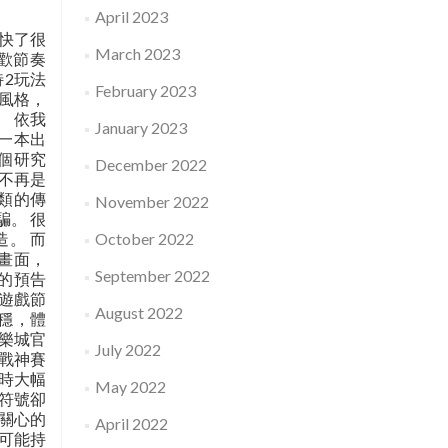
April 2023
快了很
March 2023
歡節奏
特2玩法
February 2023
風格，
 依我
January 2023
中一本出
一個研究
December 2022
就不再是
類的傳
November 2022
。 很
。 而
October 2022
畫面，
September 2022
的預告
加遊戲節
August 2022
穩，體
娛樂城官
July 2022
戰神賽
同時大幅
May 2022
符號卻
關心的
April 2022
可能持