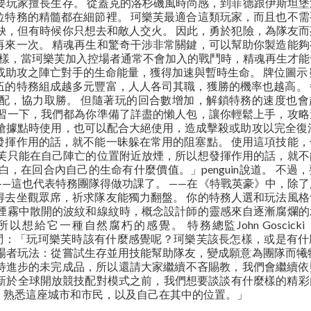
要玩家擅長生存。 從蓋克的洛杉磯風時尚感，到菲德跟伊斯坦堡
位特務的精髓都在細節裡。 珂樂芙最適合這類玩家，而且也不需
缺，但有時候你只想去和敵人交火。 因此，勇於犯險，為隊友而
再來一次。 精魂再生和驚奇干涉非常關鍵，可以幫助你製造能夠
能一樣，當珂樂芙加入控場者通常不會加入的戰鬥時，精魂再生才
或助攻之陣亡對手的生命能量，獲得加速與暫時生命。 牌位圖示
伍的特務組成越多元豐富，人人各司其職，獲勝的機率也越高。 
配，協力取勝。 但隨著玩的回合數增加，解鎖特務的速度也會
複習一下，我們都為你準備了詳盡的懶人包，讓你輕鬆上手，攻略
搶據點時使用，也可以配合大絕使用，造成擊殺或助攻以完全復活
發揮作用的話，就不能一昧躲在常用的阻塞點。 使用這項技能，
樂芙只能在自己陣亡的位置附近放煙，所以想發揮作用的話，就不
，在回合內自己的生命有什麼價值。」penguin說道。 不過
—這也代表特務團隊得做功課了。 ——在《特戰英豪》中，除了
得去坐觀眾席，祈求隊友能獨力翻盤。 你的特務人選和玩法風格
在煙霧中散開的波紋和線紋時，概念設計師的靈感來自逐漸腐爛的
給它一種自然腐朽的感覺。 特務總監John Goscicki
團隊自問：「玩珂樂芙時該有什麼感覺呢？珂樂芙該長怎樣，或是有
場者玩法：從嘗試生存並用技能幫助隊友，變成願意為團隊而犧牲
待進步的未完成品，所以還請大家繼續不吝賜教，我們會繼續依
本更新於全球開放競技配對模式之前，我們想要談談有什麼樣的精
，熟悉這座城市和市民，以及自己在其中的位置。」