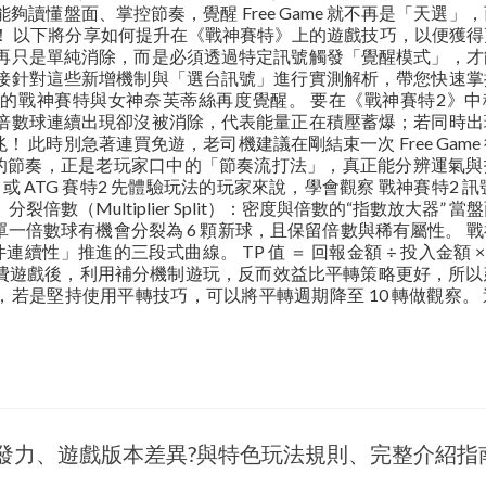
讀懂盤面、掌控節奏，覺醒 Free Game 就不再是「天選」
者》：
！ 以下將分享如何提升在《戰神賽特》上的遊戲技巧，以便獲得
專
不再只是單純消除，而是必須透過特定訊號觸發「覺醒模式」，才
業
直接針對這些新增機制與「選台訊號」進行實測解析，帶您快速掌
攻
及的戰神賽特與女神奈芙蒂絲再度覺醒。 要在《戰神賽特2》中
略
到倍數球連續出現卻沒被消除，代表能量正在積壓蓄爆；若同時出
與
此時別急著連買免遊，老司機建議在剛結束一次 Free Game
完
等待的節奏，正是老玩家口中的「節奏流打法」，真正能分辨運氣
整
 或 ATG 賽特2 先體驗玩法的玩家來說，學會觀察 戰神賽特2 訊
玩
數（Multiplier Split）：密度與倍數的“指數放大器” 當
法
一倍數球有機會分裂為 6 顆新球，且保留倍數與稀有屬性。 
指
」推進的三段式曲線。 TP 值 ＝ 回報金額 ÷ 投入金額 × 
南-
入免費遊戲後，利用補分機制遊玩，反而效益比平轉策略更好，所
上
若是堅持使用平轉技巧，可以將平轉週期降至 10 轉做觀察。
爆發力、遊戲版本差異?與特色玩法規則、完整介紹指