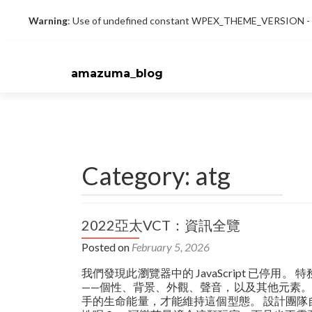
Warning
: Use of undefined constant WPEX_THEME_VERSION - as
amazuma_blog
Category: atg
2022亞太VCT：資訊全覽
Posted on
February 5, 2026
我們發現此瀏覽器中的 JavaScript 已停
——個性、背景、外觀、聲音，以及其他元素。
手的生命能量，才能維持這個型態。 設計團