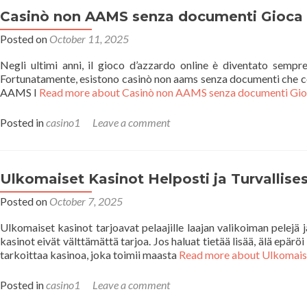
Casinò non AAMS senza documenti Gioca 
Posted on
October 11, 2025
Negli ultimi anni, il gioco d’azzardo online è diventato sempr
Fortunatamente, esistono casinò non aams senza documenti che cons
AAMS I
Read more about Casinò non AAMS senza documenti Gio
Posted in
casino1
Leave a comment
Ulkomaiset Kasinot Helposti ja Turvallises
Posted on
October 7, 2025
Ulkomaiset kasinot tarjoavat pelaajille laajan valikoiman pelejä j
kasinot eivät välttämättä tarjoa. Jos haluat tietää lisää, älä epä
tarkoittaa kasinoa, joka toimii maasta
Read more about Ulkomaiset
Posted in
casino1
Leave a comment