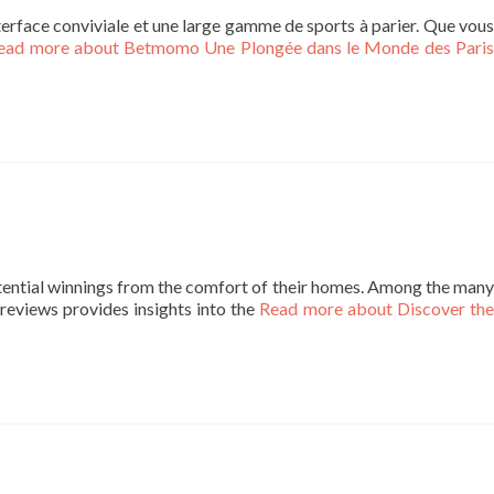
erface conviviale et une large gamme de sports à parier. Que vous
ead more about Betmomo Une Plongée dans le Monde des Pari
otential winnings from the comfort of their homes. Among the many
 reviews provides insights into the
Read more about Discover th