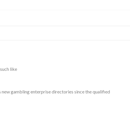
such like
is new gambling enterprise directories since the qualified