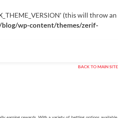
_THEME_VERSION' (this will throw an
blog/wp-content/themes/zerif-
Skip to content
BACK TO MAIN SITE
ly earning rewards. With a variety of betting options available,