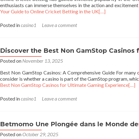
enthusiasts can immerse themselves in the action and excitement o
Your Guide to Online Cricket Betting in the UK
[…]
Posted in
casino1
Leave a comment
Discover the Best Non GamStop Casinos 
Posted on
November 13, 2025
Best Non GamStop Casinos: A Comprehensive Guide For many online
consider is whether a casino is part of the GamStop program, whi
Best Non GamStop Casinos for Ultimate Gaming Experience
[…]
Posted in
casino1
Leave a comment
Betmomo Une Plongée dans le Monde des 
Posted on
October 29, 2025