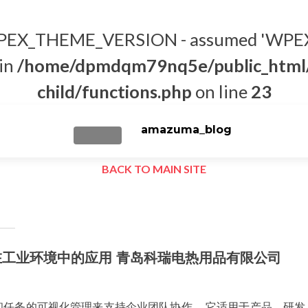
t WPEX_THEME_VERSION - assumed 'WPEX
 in
/home/dpmdqm79nq5e/public_html/
child/functions.php
on line
23
amazuma_blog
TOGGLE NAVIGATION
BACK TO MAIN SITE
在工业环境中的应用 青岛科瑞电热用品有限公司
过项目和任务的可视化管理来支持企业团队协作。 它适用于产品、