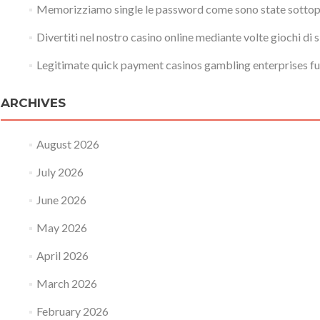
Memorizziamo single le password come sono state sottopo
Divertiti nel nostro casino online mediante volte giochi di 
Legitimate quick payment casinos gambling enterprises fu
ARCHIVES
August 2026
July 2026
June 2026
May 2026
April 2026
March 2026
February 2026