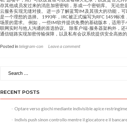
存其他成员发过来的消息加密密钥，形成一个密钥库。 无论您是
云服务实现无缝对接。 进一步了解蓝莺IM及其强大的功能，可
是一个理想的选择。 1993年，IRC被正式编写为RFC 1
场景的需求。 例如，一些IM软件提供免费的基础版本，适用于
联网实时与他人沟通的首选协议。 除客户端-服务器架构外，还
通信链路实现加密传输保障，以及私有会议系统提供安全高效
Posted in
telegram-con
Leave a comment
Search for:
RECENT POSTS
Optare verso giochi mediante indivisible apice restringime
Indivis push sinon controllo mentre il giocatore e il banca